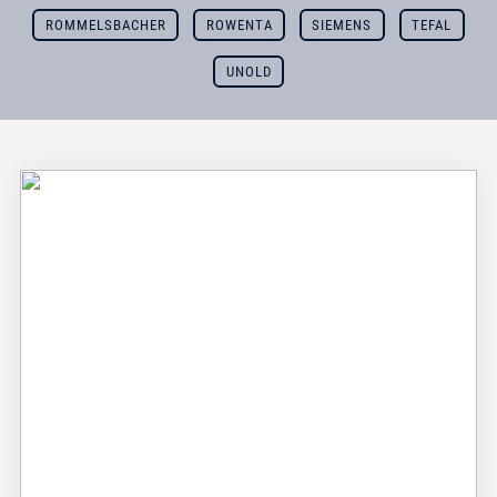
ROMMELSBACHER
ROWENTA
SIEMENS
TEFAL
UNOLD