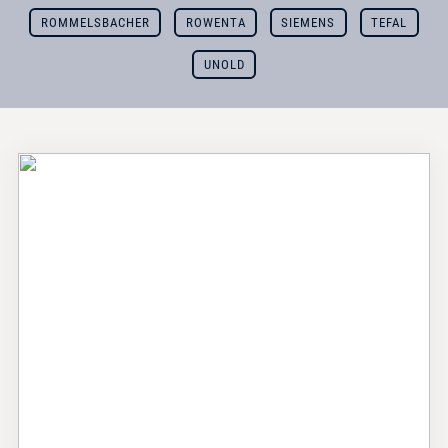
ROMMELSBACHER
ROWENTA
SIEMENS
TEFAL
UNOLD