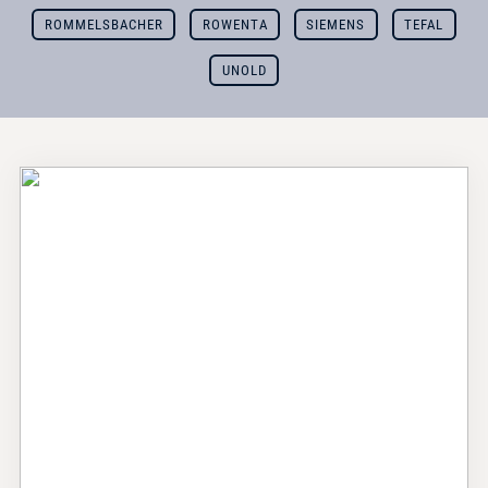
ROMMELSBACHER
ROWENTA
SIEMENS
TEFAL
UNOLD