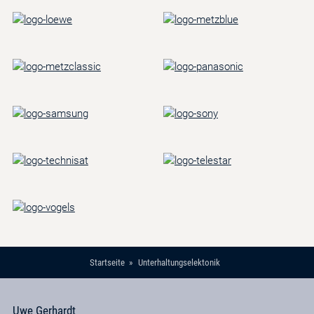
Startseite
Unterhaltungselektonik
Uwe Gerhardt