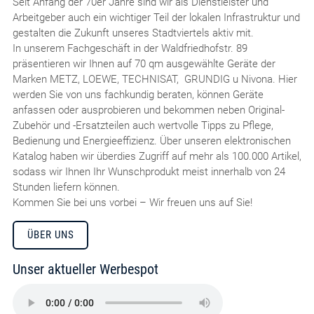
Seit Anfang der 70er Jahre sind wir als Dienstleister und
Arbeitgeber auch ein wichtiger Teil der lokalen Infrastruktur und
gestalten die Zukunft unseres Stadtviertels aktiv mit.
In unserem Fachgeschäft in der Waldfriedhofstr. 89
präsentieren wir Ihnen auf 70 qm ausgewählte Geräte der
Marken METZ, LOEWE, TECHNISAT, GRUNDIG u Nivona. Hier
werden Sie von uns fachkundig beraten, können Geräte
anfassen oder ausprobieren und bekommen neben Original-
Zubehör und -Ersatzteilen auch wertvolle Tipps zu Pflege,
Bedienung und Energieeffizienz. Über unseren elektronischen
Katalog haben wir überdies Zugriff auf mehr als 100.000 Artikel,
sodass wir Ihnen Ihr Wunschprodukt meist innerhalb von 24
Stunden liefern können.
Kommen Sie bei uns vorbei – Wir freuen uns auf Sie!
ÜBER UNS
Unser aktueller Werbespot