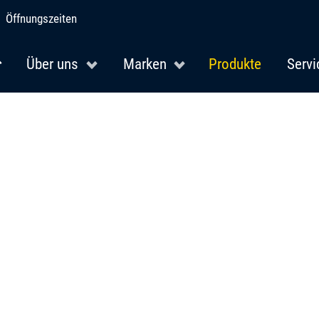
Öffnungszeiten
Über uns
Marken
Produkte
Servi