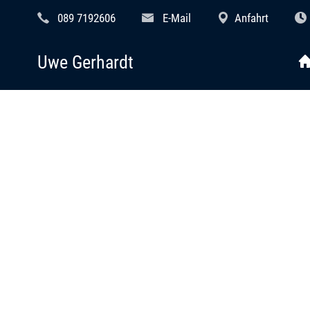
089 7192606
E-Mail
Anfahrt
Uwe Gerhardt